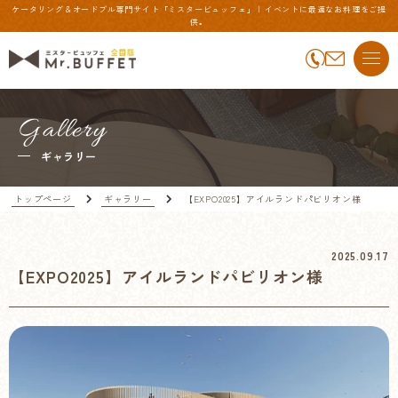
ケータリング＆オードブル専門サイト「ミスタービュッフェ」 | イベントに最適なお料理をご提
供。
Gallery
ギャラリー
トップページ
ギャラリー
【EXPO2025】アイルランドパビリオン様
2025.09.17
【EXPO2025】アイルランドパビリオン様