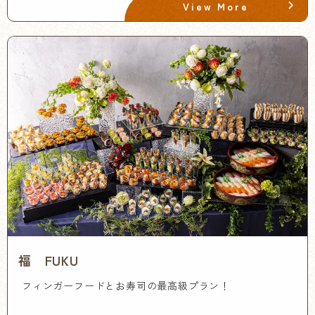
View More
福 FUKU
フィンガーフードとお寿司の最高級プラン！