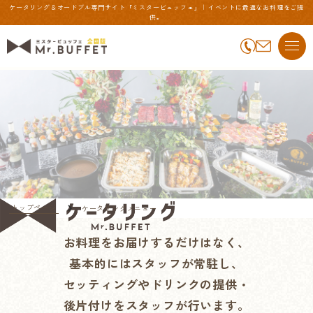
ケータリング＆オードブル専門サイト「ミスタービュッフェ」 | イベントに最適なお料理をご提
供。
トップページ
ケータリングメニュー
お料理をお届けするだけはなく、
基本的にはスタッフが常駐し、
セッティングやドリンクの提供・
後片付けをスタッフが行います。