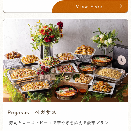
View More
Pegasus ペガサス
寿司とローストビーフで華やぎを添える豪華プラン