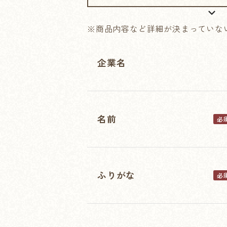
※商品内容など詳細が決まっていな
企業名
名前
必
ふりがな
必