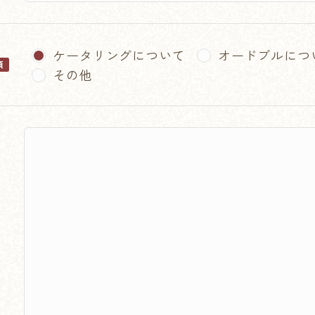
ケータリングについて
オードブルにつ
須
その他