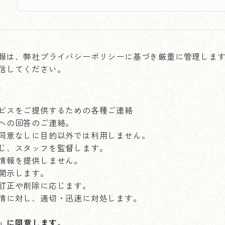
報は、弊社プライバシーポリシーに基づき厳重に管理しま
信してください。
ビスをご提供するための各種ご連絡
への回答のご連絡。
同意なしに目的以外では利用しません。
じ、スタッフを監督します。
情報を提供しません。
開示します。
訂正や削除に応じます。
情に対し、適切・迅速に対処します。
」に同意します。