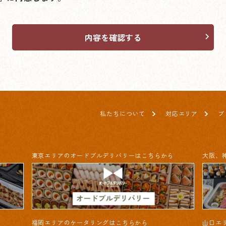
内容を確認する
私たちについて
対応エリア
ブ
東京エリアのオードブルデリバリーはこちらから
大阪、
福岡エリアのケータリングはこちらから
山口エ