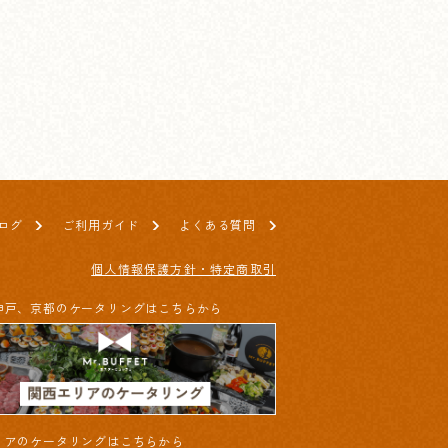
ログ
ご利用ガイド
よくある質問
個人情報保護方針・特定商取引
神戸、京都のケータリングはこちらから
リアのケータリングはこちらから