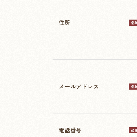
住所
必
メールアドレス
必
電話番号
必