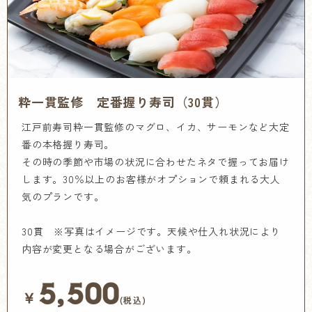
粋一貫監修 定番握り寿司（30貫）
江戸前寿司粋一貫監修のマグロ、イカ、サーモンなど大定
番の本格握り寿司。
その時の季節や市場の状況に合わせたネタで握ってお届け
します。30％以上のお客様がオプションで頼まれる大人
気のプランです。
30貫 ※写真はイメージです。天候や仕入れ状況により
内容が変更となる場合がございます。
5,500
￥
(税込)