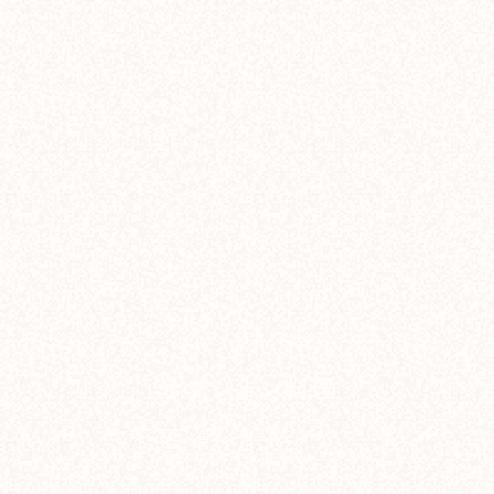
Options dishdes
オプション料理
パーティを盛り上げる絶品オプションフードや
大人気のデザートもおススメです。