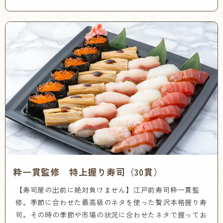
粋一貫監修 特上握り寿司（30貫）
【寿司屋の出前に絶対負けません】江戸前寿司粋一貫監
修。季節に合わせた最高級のネタを使った贅沢本格握り寿
司。その時の季節や市場の状況に合わせたネタで握ってお