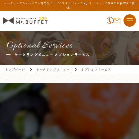
ケータリング＆オードブル専門サイト「ミスタービュッフェ」 | イベントに最適なお料理をご提
供。
Optional Services
ケータリングメニュー オプションサービス
トップページ
ケータリングメニュー
オプションサービス